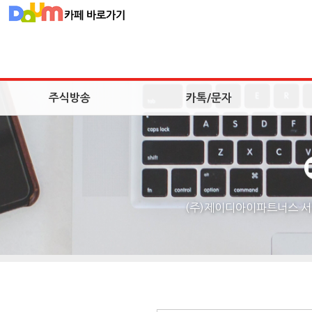
주식방송
카톡/문자
(주)제이디아이파트너스 서