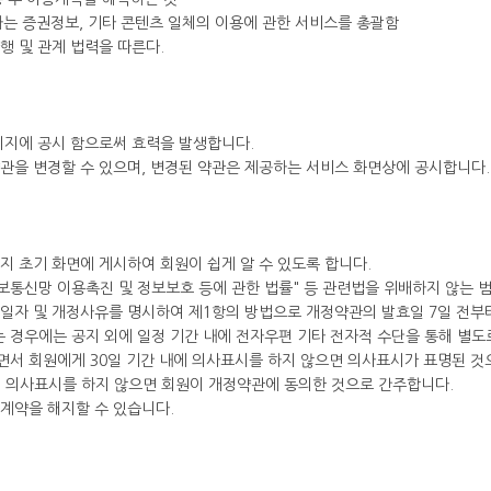
하는 증권정보, 기타 콘텐츠 일체의 이용에 관한 서비스를 총괄함
행 및 관계 법력을 따른다.
이지에 공시 함으로써 효력을 발생합니다.
관을 변경할 수 있으며, 변경된 약관은 제공하는 서비스 화면상에 공시합니다.
지 초기 화면에 게시하여 회원이 쉽게 알 수 있도록 합니다.
"정보통신망 이용촉진 및 정보보호 등에 관한 법률" 등 관련법을 위배하지 않는 
용일자 및 개정사유를 명시하여 제1항의 방법으로 개정약관의 발효일 7일 전부
 경우에는 공지 외에 일정 기간 내에 전자우편 기타 전자적 수단을 통해 별도
면서 회원에게 30일 기간 내에 의사표시를 하지 않으면 의사표시가 표명된 것
 의사표시를 하지 않으면 회원이 개정약관에 동의한 것으로 간주합니다.
계약을 해지할 수 있습니다.