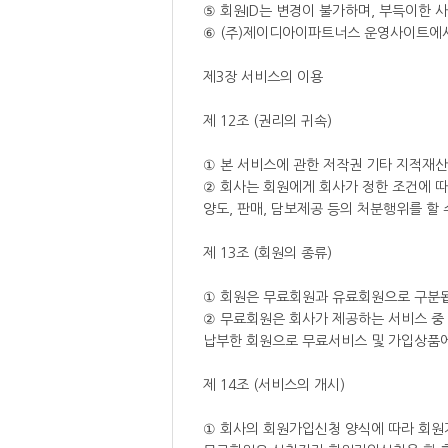
⑤ 회원ID는 변경이 불가하며, 부득이한 사
⑥ (주)제이디아이파트너스 운영사이트에서
제3장 서비스의 이용
제 12조 (권리의 귀속)
① 본 서비스에 관한 저작권 기타 지적재산
② 회사는 회원에게 회사가 정한 조건에 따
양도, 판매, 담보제공 등의 처분행위를 할
제 13조 (회원의 종류)
① 회원은 무료회원과 유료회원으로 구분
② 무료회원은 회사가 제공하는 서비스 중
납부한 회원으로 무료서비스 및 가입상품에
제 14조 (서비스의 개시)
① 회사의 회원가입신청 양식에 따라 회원