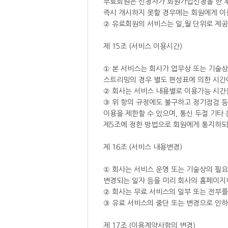
무료회원은 신청자가 회원가입신청을 한 후
즉시 개시하지 못할 경우에는 회원에게 이를
② 유료회원의 서비스는 일,월 단위로 제
제 15조 (서비스 이용시간)
① 본 서비스는 회사가 업무상 또는 기술상
스트리밍의 경우 별도 편성표에 의한 시간
② 회사는 서비스 내용별로 이용가능 시간을
③ 위 항의 규정에도 불구하고 정기점검 등
이용을 제한할 수 있으며, 통신 두절 기타
제5조에 정한 방법으로 회원에게 통지하되,
제 16조 (서비스 내용변경)
① 회사는 서비스 운영 또는 기술상의 필요
변경되는 일자 등을 미리 회사의 홈페이지나 
② 회사는 무료 서비스의 일부 또는 전부를
③ 유료 서비스의 중단 또는 변경으로 인하
제 17조 (이용계약사항의 변경)