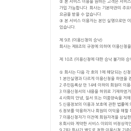
② 본 서비스 이용을 원하는 고객은 서비스
가입 가능합니다. 회사는 기본약관의 주요
요금을 받을 수 없습니다.
③ 본 서비스 이용자는 본인 실명으로만 
있습니다.
제 9조 (이용신청의 승낙)
회사는 제8조의 규정에 의하여 이용신청을
제 10조 (이용신청에 대한 승낙 불가와 승
① 회사는 다음 각 호의 1에 해당되는 신
1.본인실명과 다르게 이용신청을 하였을 경
2.주민등록상 만 14세 이하의 회원이 이
3.이용신청서의 내용을 허위로 기재하였거
4.사회의 안녕, 질서 또는 미풍양속을 저
5.신용정보의 이용과 보호에 관한 법률에 
6.정보를 악용하거나 회원의 이익을 해할 
7.이용신청자가 이전에 회원자격을 상실한 
8.회사와 계약한 서비스 이외의 비정상적인
9.기타 회사가 별도로 정한 이용신청 기준