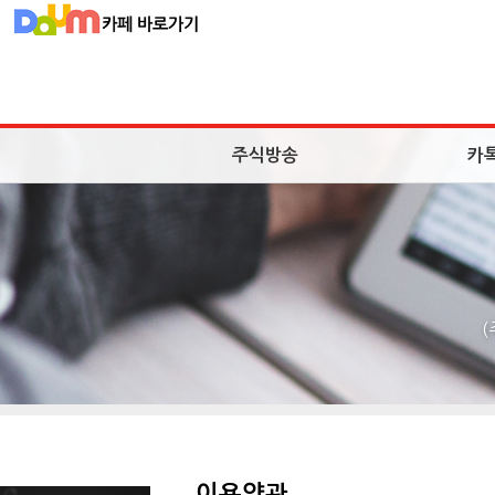
주식방송
카
이용약관