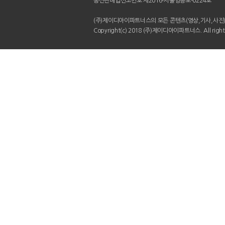
통신판매업신고번호 제2016-서울영등포-0224호
(주)제이디아이파트너스의 모든 콘텐츠(영상,기사,사진)
Copyright(c) 2018 (주)제이디아이파트너스. All rights 