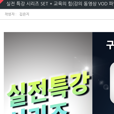
실전 특강 시리즈 SET * 교육의 힘(강의 동영상 VOD 파
작성자 :
김은지