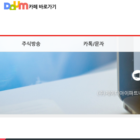
주식방송
카톡/문자
(주)제이디아이파트