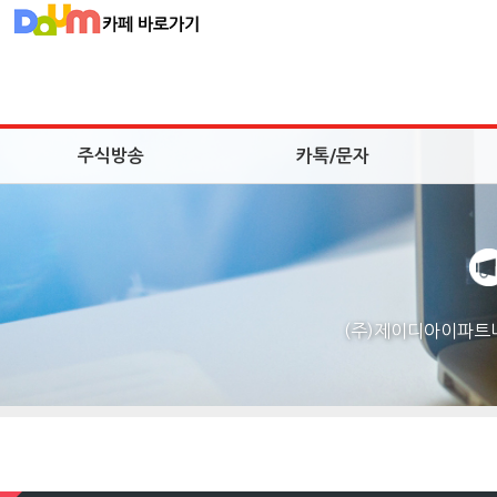
주식방송
카톡/문자
(주)제이디아이파트