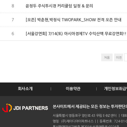
8
윤정두 주식투시경 커리큘럼 일정 & 문의
7
[오픈] 박춘현,박정식 TWOPARK_SHOW 전격 오픈 안내
6
[서울강연회] 7/14(토) 아시아경제TV 수익산맥 무료강연회!!
처음
이전
회사소개
이용약관
개인정보취급
본사이트에서 제공되는 모든 정보는 투자판단의
서울특별시 영등포구 양산로 43 우림 E-BIZ센터 | 대표전화 :
명칭 : (주)제이디아이파트너스 | | 등록번호 : 724-81-0