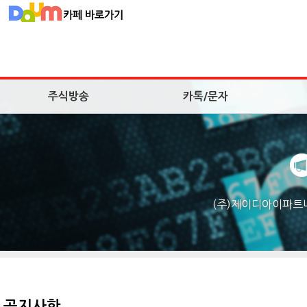
주식방송
카톡/문자
(주)제이디아이파트
공지사항