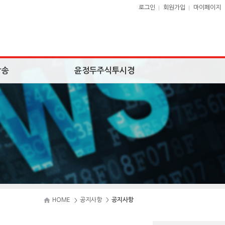
로그인
회원가입
마이페이지
방송
윤정두주식투시경
HOME
공지사항
공지사항