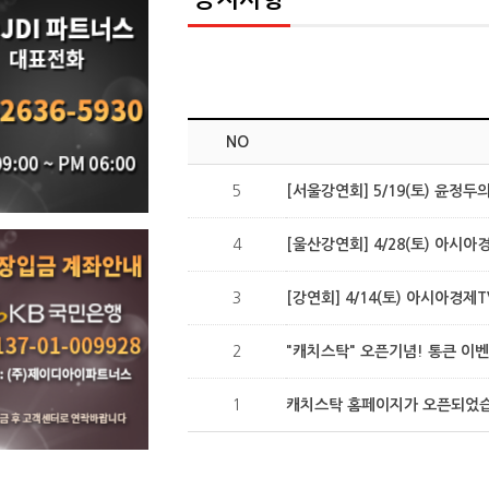
NO
5
[서울강연회] 5/19(토) 윤정
4
[울산강연회] 4/28(토) 아시
3
[강연회] 4/14(토) 아시아경제
2
"캐치스탁" 오픈기념! 통큰 이벤트
1
캐치스탁 홈페이지가 오픈되었습