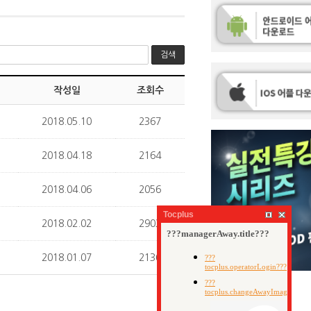
검색
작성일
조회수
2018.05.10
2367
2018.04.18
2164
2018.04.06
2056
Tocplus
2018.02.02
2903
2018.01.07
2136