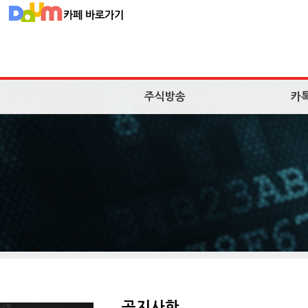
주식방송
카
공지사항