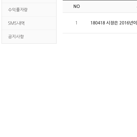
NO
수익률자랑
1
180418 시장은 2016
SMS내역
공지사항