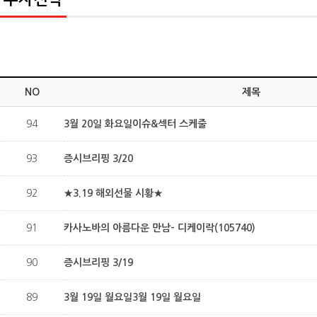
NO
제목
94
3월 20일 화요일이슈&섹터 스케줄
93
증시브리핑 3/20
92
★3.19 해외선물 시황★
91
카사노바의 아름다운 만남- 디케이락(105740)
90
증시브리핑 3/19
89
3월 19일 월요일3월 19일 월요일