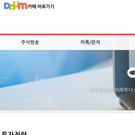
주식방송
카톡/문자
(주)제이디아이파트너스
투자전략