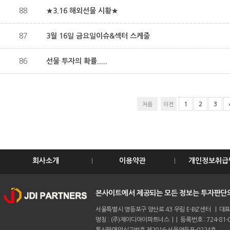
88
★3.16 해외선물 시황★
87
3월 16일 금요일이슈&섹터 스케줄
86
선물 투자의 확률.....
1
2
3
처음
이전
회사소개
이용약관
개인정보취급
본사이트에서 제공되는 모든 정보는 투자판단의
서울특별시 영등포구 양산로 43 우림 E-BIZ센터 | 대표전화 :
명칭 : (주)제이디아이파트너스 | | 등록번호 : 724-81-0